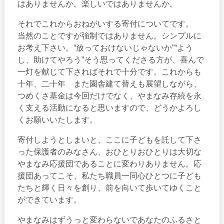
はありませんか。楽しいではありませんか。
それでこれからおねがいする寄付についてです。
当然のことですが強制ではありません。シンプルに
お考え下さい。“放っておけないじゃないか”“よう
し、助けてやろう”そう思ってくださる方が、喜んで
一灯を献じて下さればそれで十分です。これからも
十年、二十年 また園舎建て替えも展望しながら、
つめくさ基金は今回だけでなく、やまなみ存続を永
く支える活動になると思いますので、どうかよろし
くお願いいたします。
寄付しようとしまいと、ここに子どもを託して下さ
った保護者のみなさん、おひとりおひとりは大切な
やまなみ応援団であることに変わりありません。応
援団あってこそ、私たち職員一同心ひとつに子ども
たちと輝く日々を創り、前を向いて歩いてゆくこと
ができています。
やまなみはずうっと変わらないであなたのふるさと