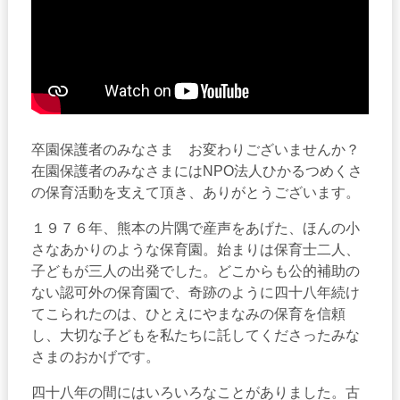
卒園保護者のみなさま お変わりございませんか？
在園保護者のみなさまにはNPO法人ひかるつめくさ
の保育活動を支えて頂き、ありがとうございます。
１９７６年、熊本の片隅で産声をあげた、ほんの小
さなあかりのような保育園。始まりは保育士二人、
子どもが三人の出発でした。どこからも公的補助の
ない認可外の保育園で、奇跡のように四十八年続け
てこられたのは、ひとえにやまなみの保育を信頼
し、大切な子どもを私たちに託してくださったみな
さまのおかげです。
四十八年の間にはいろいろなことがありました。古