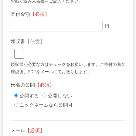
お振り込み人名義をご記入ください。
寄付金額
【必須】
円
領収書
【任意】
領収書が必要な方はチェックをお願いします。ご寄付の着金
確認後、PDFをメールにてお送りします。
氏名の公開
【必須】
公開する
公開しない
ニックネームなら公開可
メール
【必須】