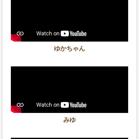
ゆかちゃん
みゆ