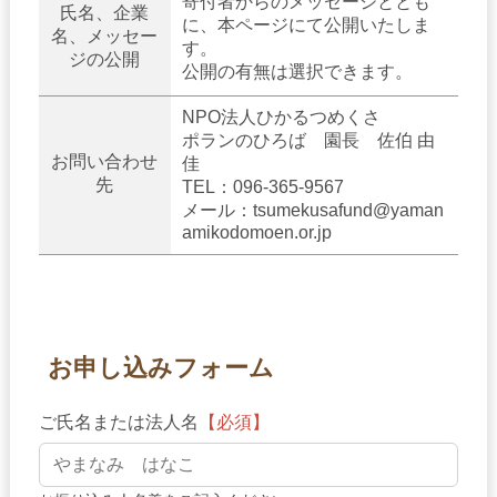
寄付者からのメッセージととも
氏名、企業
に、本ページにて公開いたしま
名、メッセー
す。
ジの公開
公開の有無は選択できます。
NPO法人ひかるつめくさ
ポランのひろば 園長 佐伯 由
お問い合わせ
佳
先
TEL：096-365-9567
メール：tsumekusafund@yaman
amikodomoen.or.jp
お申し込みフォーム
ご氏名または法人名
【必須】