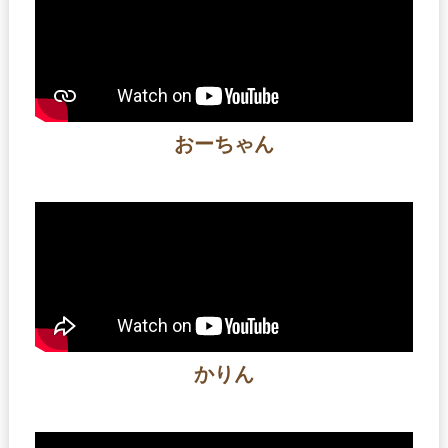
おーちゃん
かりん